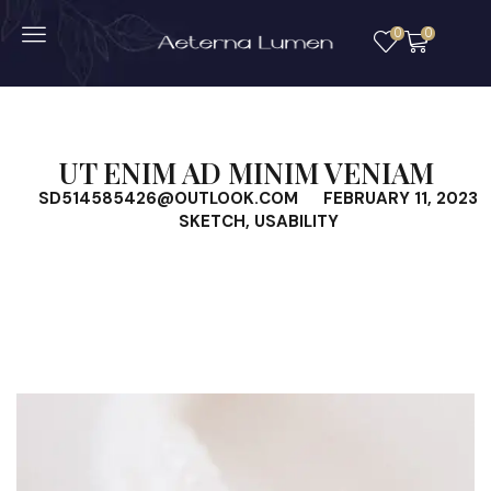
0
0
UT ENIM AD MINIM VENIAM
SD514585426@OUTLOOK.COM
FEBRUARY 11, 2023
SKETCH
,
USABILITY