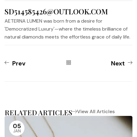
SD514585426@OUTLOOK.COM
AETERNA LUMEN was born from a desire for
'Democratized Luxury'—where the timeless brilliance of
natural diamonds meets the effortless grace of daily life.
Prev
Next
RELATED ARTICLES
View All Articles
05
JAN