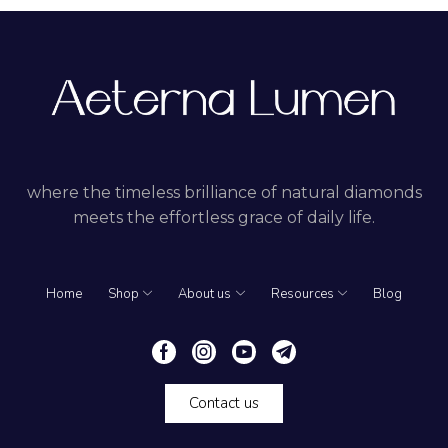
where the timeless brilliance of natural diamonds
meets the effortless grace of daily life.
Home
Shop
About us
Resources
Blog
Contact us