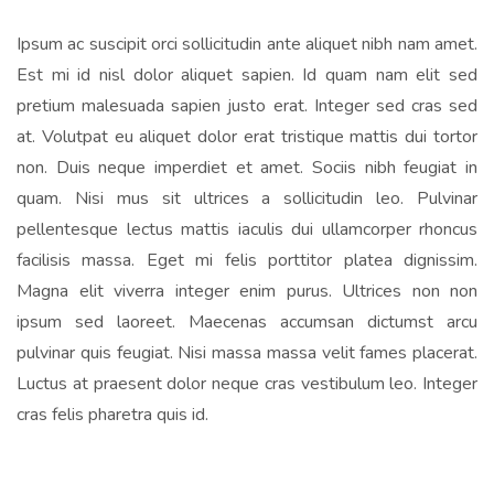
Ipsum ac suscipit orci sollicitudin ante aliquet nibh nam amet.
Est mi id nisl dolor aliquet sapien. Id quam nam elit sed
pretium malesuada sapien justo erat. Integer sed cras sed
at. Volutpat eu aliquet dolor erat tristique mattis dui tortor
non. Duis neque imperdiet et amet. Sociis nibh feugiat in
quam. Nisi mus sit ultrices a sollicitudin leo. Pulvinar
pellentesque lectus mattis iaculis dui ullamcorper rhoncus
facilisis massa. Eget mi felis porttitor platea dignissim.
Magna elit viverra integer enim purus. Ultrices non non
ipsum sed laoreet. Maecenas accumsan dictumst arcu
pulvinar quis feugiat. Nisi massa massa velit fames placerat.
Luctus at praesent dolor neque cras vestibulum leo. Integer
cras felis pharetra quis id.