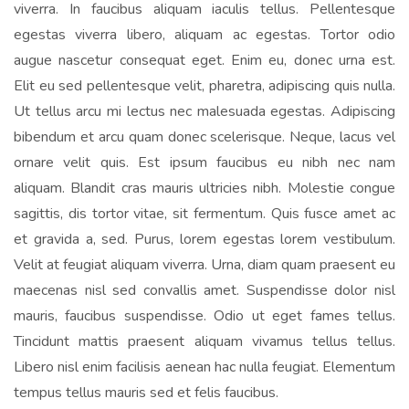
viverra. In faucibus aliquam iaculis tellus. Pellentesque
egestas viverra libero, aliquam ac egestas. Tortor odio
augue nascetur consequat eget. Enim eu, donec urna est.
Elit eu sed pellentesque velit, pharetra, adipiscing quis nulla.
Ut tellus arcu mi lectus nec malesuada egestas. Adipiscing
bibendum et arcu quam donec scelerisque. Neque, lacus vel
ornare velit quis. Est ipsum faucibus eu nibh nec nam
aliquam. Blandit cras mauris ultricies nibh. Molestie congue
sagittis, dis tortor vitae, sit fermentum. Quis fusce amet ac
et gravida a, sed. Purus, lorem egestas lorem vestibulum.
Velit at feugiat aliquam viverra. Urna, diam quam praesent eu
maecenas nisl sed convallis amet. Suspendisse dolor nisl
mauris, faucibus suspendisse. Odio ut eget fames tellus.
Tincidunt mattis praesent aliquam vivamus tellus tellus.
Libero nisl enim facilisis aenean hac nulla feugiat. Elementum
tempus tellus mauris sed et felis faucibus.